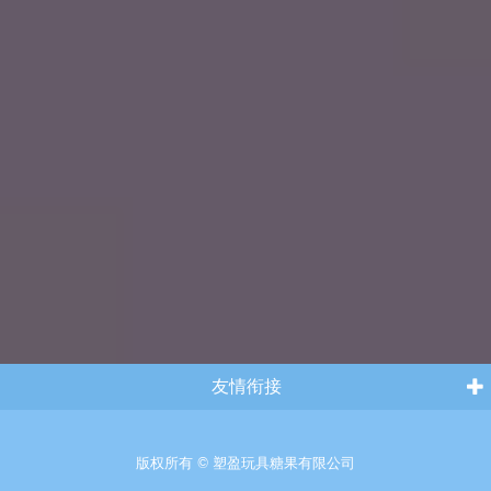
友情衔接
版权所有 © 塑盈玩具糖果有限公司