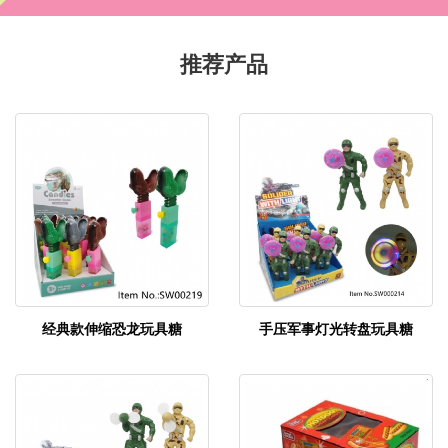
推荐产品
经典款伸缩恐龙玩具糖
手压军事灯光转盘玩具糖