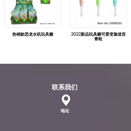
热销款恐龙水机玩具糖
2022新品玩具糖可爱变脸迷宫
青蛙
联系我们
地址