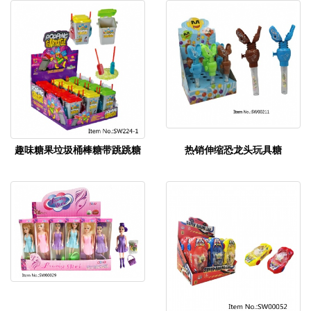
趣味糖果垃圾桶棒糖带跳跳糖
热销伸缩恐龙头玩具糖